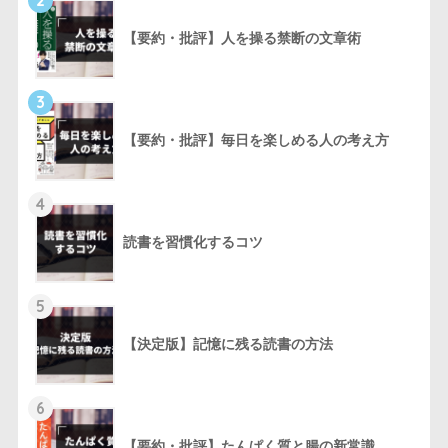
【要約・批評】人を操る禁断の文章術
3
【要約・批評】毎日を楽しめる人の考え方
4
読書を習慣化するコツ
5
【決定版】記憶に残る読書の方法
6
【要約・批評】たんぱく質と腸の新常識