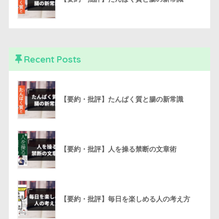
Recent Posts
【要約・批評】たんぱく質と腸の新常識
【要約・批評】人を操る禁断の文章術
【要約・批評】毎日を楽しめる人の考え方