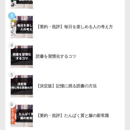
3
【要約・批評】毎日を楽しめる人の考え方
4
読書を習慣化するコツ
5
【決定版】記憶に残る読書の方法
6
【要約・批評】たんぱく質と腸の新常識