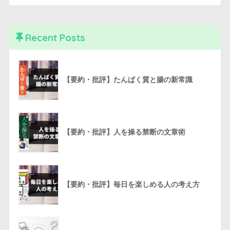
Recent Posts
【要約・批評】たんぱく質と腸の新常識
【要約・批評】人を操る禁断の文章術
【要約・批評】毎日を楽しめる人の考え方